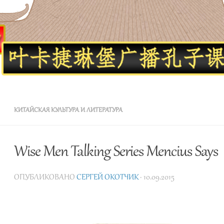
Школа Конфуция в Екатеринбурге
КИТАЙСКАЯ КУЛЬТУРА И ЛИТЕРАТУРА
Wise Men Talking Series Mencius Says
ОПУБЛИКОВАНО
СЕРГЕЙ ОКОТЧИК
· 10.09.2015