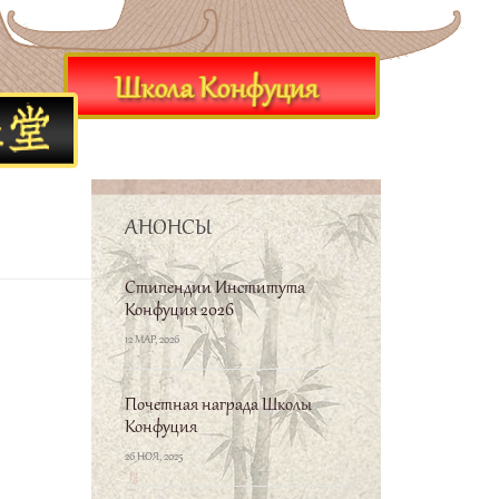
АНОНСЫ
Стипендии Института
Конфуция 2026
12 МАР, 2026
Почетная награда Школы
Конфуция
26 НОЯ, 2025