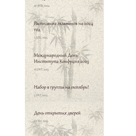
27 ФЕВ, 2024
Расписание экзаменов на 2024
год
1 ДЕК, 2023
Международный День
Института Конфуция 2023
16 ОКТ, 2023
Набор в группы на октябрь!
3 ОКТ, 2023
День открытых дверей
6 СЕН, 2023