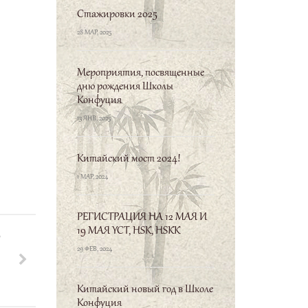
Стажировки 2025
28 МАР, 2025
Мероприятия, посвященные
дню рождения Школы
Конфуция
13 ЯНВ, 2025
Китайский мост 2024!
1 МАР, 2024
РЕГИСТРАЦИЯ НА 12 МАЯ И
19 МАЯ YCT, HSK, HSKK
Ь
29 ФЕВ, 2024
Китайский новый год в Школе
Конфуция