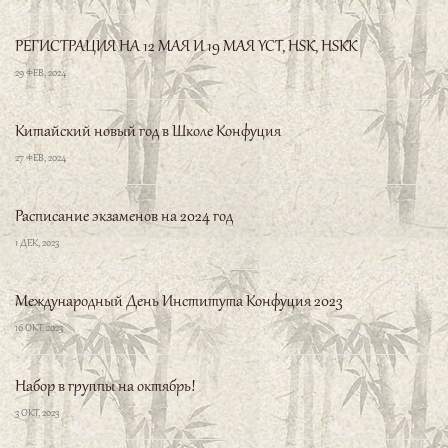
РЕГИСТРАЦИЯ НА 12 МАЯ И 19 МАЯ YCT, HSK, HSKK
29 ФЕВ, 2024
Китайский новый год в Школе Конфуция
27 ФЕВ, 2024
Расписание экзаменов на 2024 год
1 ДЕК, 2023
Международный День Института Конфуция 2023
16 ОКТ, 2023
Набор в группы на октябрь!
3 ОКТ, 2023