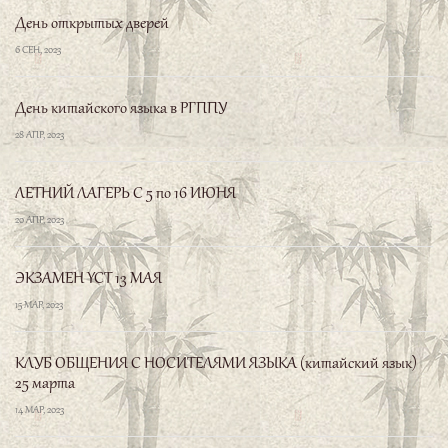
День открытых дверей
6 СЕН, 2023
День китайского языка в РГППУ
28 АПР, 2023
ЛЕТНИЙ ЛАГЕРЬ С 5 по 16 ИЮНЯ
20 АПР, 2023
ЭКЗАМЕН YCT 13 МАЯ
15 МАР, 2023
КЛУБ ОБЩЕНИЯ С НОСИТЕЛЯМИ ЯЗЫКА (китайский язык)
25 марта
14 МАР, 2023