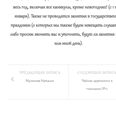
весь год, включая все каникулы, кроме новогодних! (с 1 
января). Также не проводятся занятия в государстве
праздники (о которых мы также будем извещать слушат
либо просим звонить вас и уточнять, будут ли занятия
или иной день).
ПРЕДЫДУЩАЯ ЗАПИСЬ
СЛЕДУЮЩАЯ ЗАПИС
Мухачева Наталья
Чайная церемония в
гимназии №2