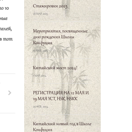
Стажировки 2025
по 10
28 МАР, 2025
нные
елей,
Мероприятия, посвященные
дню рождения Школы
 в тот
Конфуция
13 ЯНВ, 2025
Китайский мост 2024!
1 МАР, 2024
Ь
РЕГИСТРАЦИЯ НА 12 МАЯ И
19 МАЯ YCT, HSK, HSKK
29 ФЕВ, 2024
Китайский новый год в Школе
Конфуция