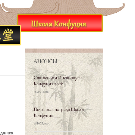
АНОНСЫ
Стипендии Института
Конфуция 2026
12 МАР, 2026
Почетная награда Школы
Конфуция
26 НОЯ, 2025
одятся