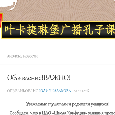
Школа Конфуция в Екатеринбурге
АНОНСЫ
/
НОВОСТИ
Объявление!ВАЖНО!
ОПУБЛИКОВАНО
ЮЛИЯ КАЗАКОВА
· 02.11.2016
Уважаемые слушатели и родители учащихся!
Сообщаем, что в ЦДО «Школа Конфуция» занятия пров