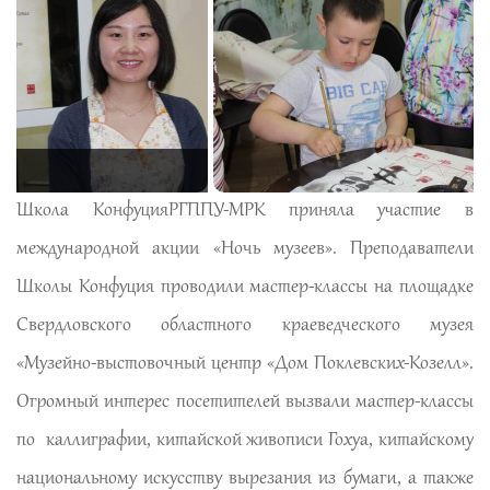
Школа КонфуцияРГППУ-МРК приняла участие в
международной акции «Ночь музеев». Преподаватели
Школы Конфуция проводили мастер-классы на площадке
Свердловского областного краеведческого музея
«Музейно-выстовочный центр «Дом Поклевских-Козелл».
Огромный интерес посетителей вызвали мастер-классы
по каллиграфии, китайской живописи Гохуа, китайскому
национальному искусству вырезания из бумаги, а также