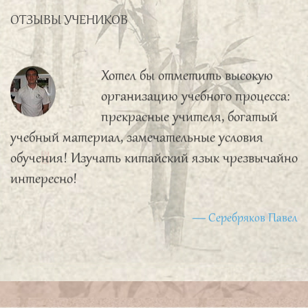
ОТЗЫВЫ УЧЕНИКОВ
Строшков Валерий
Хотел бы отметить высокую
организацию учебного процесса:
прекрасные учителя, богатый
учебный материал, замечательные условия
обучения! Изучать китайский язык чрезвычайно
интересно!
Серебряков Павел
Китайская сторона
предоставила нам очень сильного
и грамотного преподавателя,