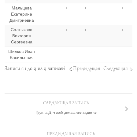
Мальцева
+
+
+
+
+
Екатерина
Дмитриевна
Салтыкова
+
+
+
+
+
Виктория
Сергеевна
Шилков Иван
Васильевич
Записи с 1 до 9 из 9 записей
Предыдущая
Следующая
СЛЕДУЮЩАЯ ЗАПИСЬ
Группа Д1-1 2018 домашнее задание
ПРЕДЫДУЩАЯ ЗАПИСЬ