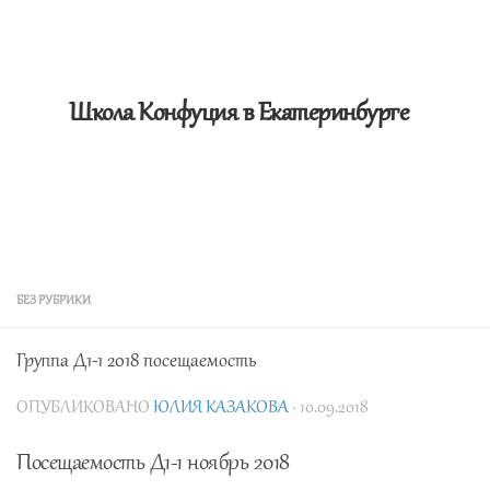
Школа Конфуция в Екатеринбурге
БЕЗ РУБРИКИ
Группа Д1-1 2018 посещаемость
ОПУБЛИКОВАНО
ЮЛИЯ КАЗАКОВА
· 10.09.2018
Посещаемость Д1-1 ноябрь 2018