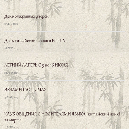
Расписание экзаменов на 2024 год
Серебряков Павел
1 ДЕК, 2023
Международный День Института Конфуция 2023
16 ОКТ, 2023
Набор в группы на октябрь!
3 ОКТ, 2023
День открытых дверей
6 СЕН, 2023
День китайского языка в РГППУ
28 АПР, 2023