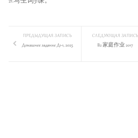
21.写生词31课。
ПРЕДЫДУЩАЯ ЗАПИСЬ
СЛЕДУЮЩАЯ ЗАПИС
Домашнее задание Д1-1, 2025
B2 家庭作业 2017