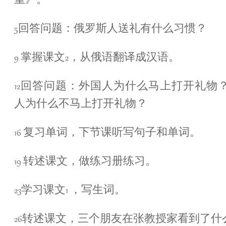
重》。
5回答问题：俄罗斯人送礼有什么习惯？
9 掌握课文2，从俄语翻译成汉语。
12回答问题：外国人为什么马上打开礼物
人为什么不马上打开礼物？
16 复习单词，下节课听写句子和单词。
19 转述课文，做练习册练习。
23学习课文1 ，写生词。
26转述课文，三个朋友在张教授家看到了什