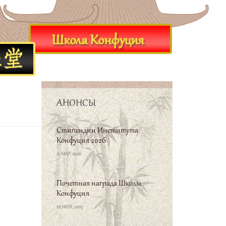
АНОНСЫ
Стипендии Института
Конфуция 2026
12 МАР, 2026
Почетная награда Школы
Конфуция
26 НОЯ, 2025