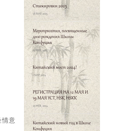
Стажировки 2025
28 МАР, 2025
Мероприятия, посвященные
дню рождения Школы
Конфуция
13 ЯНВ, 2025
Китайский мост 2024!
1 МАР, 2024
РЕГИСТРАЦИЯ НА 12 МАЯ И
19 МАЯ YCT, HSK, HSKK
29 ФЕВ, 2024
轻情意
Китайский новый год в Школе
Конфуция