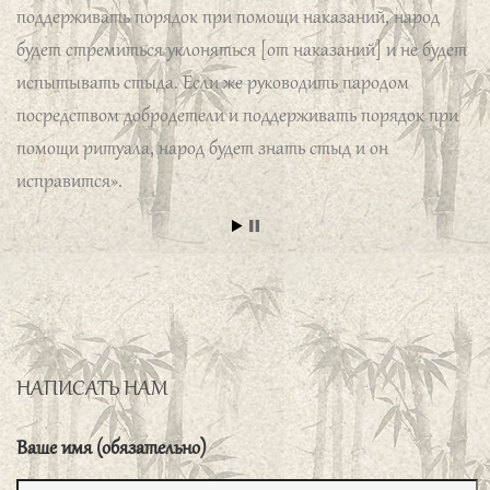
будет стремиться уклоняться [от наказаний] и не будет
испытывать стыда. Если же руководить пародом
посредством добродетели и поддерживать порядок при
помощи ритуала, народ будет знать стыд и он
исправится».
季康子问使民敬忠以勤、如之何。子曰、临
之以庄、则敬、孝慈、则忠、举善而教不
能、则勤。
Цзи Кан-цзы спросил: «Как сделать народ
почтительным, преданным и старательным?» Учитель
ответил: «Если вы будете в общении с народом строги,
то народ будет почтителен. Если вы проявите
НАПИСАТЬ НАМ
сыновнюю почтительность к своим родителям и будете
милостивы [к народу], то народ будет предан. Если вы
Ваше имя (обязательно)
будете выдвигать добродетельных людей и наставлять
тех, кто не может быть добродетельным, то народ