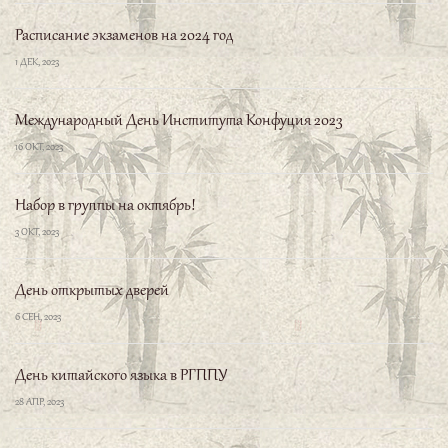
Расписание экзаменов на 2024 год
1 ДЕК, 2023
Международный День Института Конфуция 2023
16 ОКТ, 2023
Набор в группы на октябрь!
3 ОКТ, 2023
День открытых дверей
6 СЕН, 2023
День китайского языка в РГППУ
28 АПР, 2023
ЛЕТНИЙ ЛАГЕРЬ С 5 по 16 ИЮНЯ