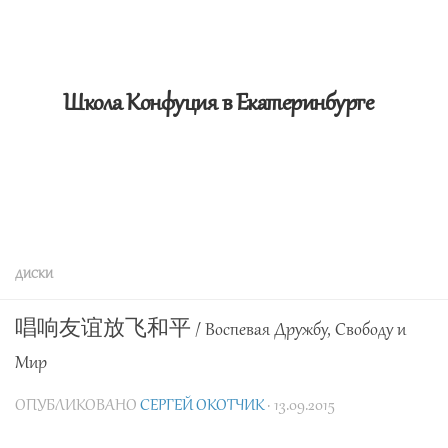
Школа Конфуция в Екатеринбурге
ДИСКИ
唱响友谊放飞和平 / Воспевая Дружбу, Свободу и
Мир
ОПУБЛИКОВАНО
СЕРГЕЙ ОКОТЧИК
· 13.09.2015